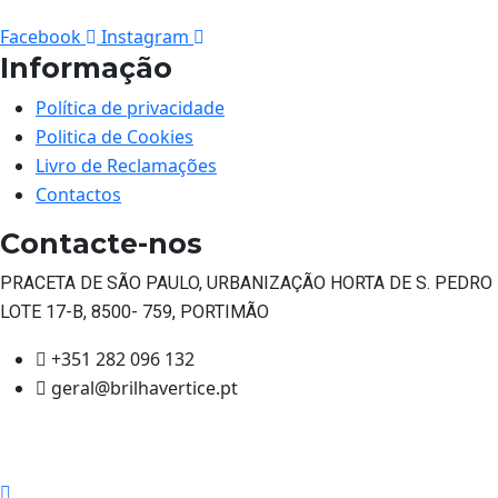
Facebook
Instagram
Informação
Política de privacidade
Politica de Cookies
Livro de Reclamações
Contactos
Contacte-nos
PRACETA DE SÃO PAULO, URBANIZAÇÃO HORTA DE S. PEDRO
LOTE 17-B, 8500- 759, PORTIMÃO
+351 282 096 132
geral@brilhavertice.pt
© brilhavertice| Formação profissional | Algarve 2023.
Design by
Smachweb