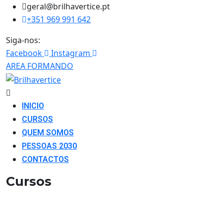
geral@brilhavertice.pt
+351 969 991 642
Siga-nos:
Facebook
Instagram
AREA FORMANDO
INICIO
CURSOS
QUEM SOMOS
PESSOAS 2030
CONTACTOS
Cursos