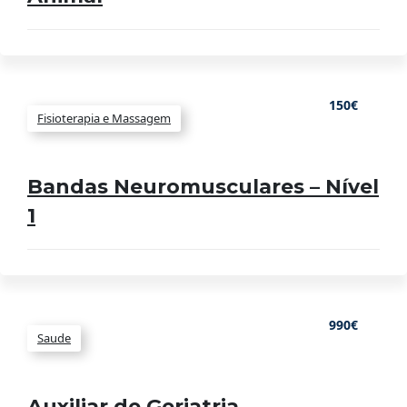
150€
Fisioterapia e Massagem
Bandas Neuromusculares – Nível
1
990€
Saude
Auxiliar de Geriatria