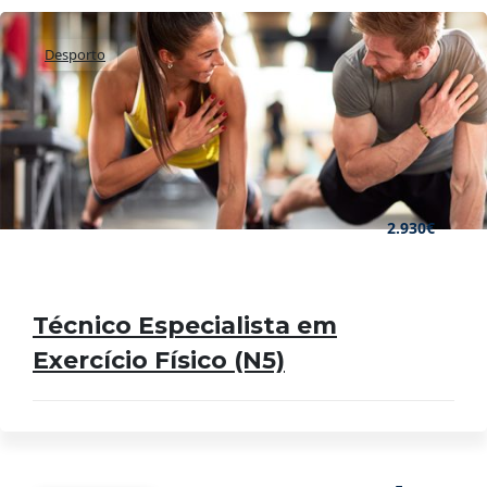
Desporto
2.930€
Técnico Especialista em
Exercício Físico (N5)