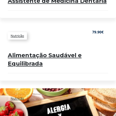
Assistente de Medicina Dentária
79.90€
Nutrição
Alimentação Saudável e
Equilibrada
Nutrição