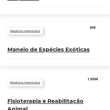
60€
Medicina Veterinária
Maneio de Espécies Exóticas
1.850€
Medicina Veterinária
Fisioterapia e Reabilitação
Animal