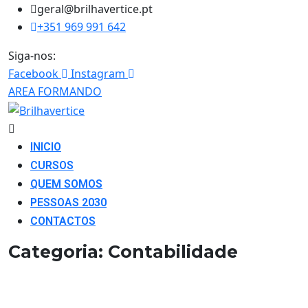
geral@brilhavertice.pt
+351 969 991 642
Siga-nos:
Facebook
Instagram
AREA FORMANDO
INICIO
CURSOS
QUEM SOMOS
PESSOAS 2030
CONTACTOS
Categoria:
Contabilidade