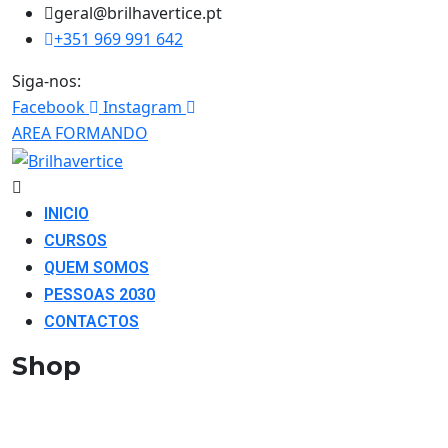
geral@brilhavertice.pt
+351 969 991 642
Siga-nos:
Facebook
Instagram
AREA FORMANDO
INICIO
CURSOS
QUEM SOMOS
PESSOAS 2030
CONTACTOS
Shop